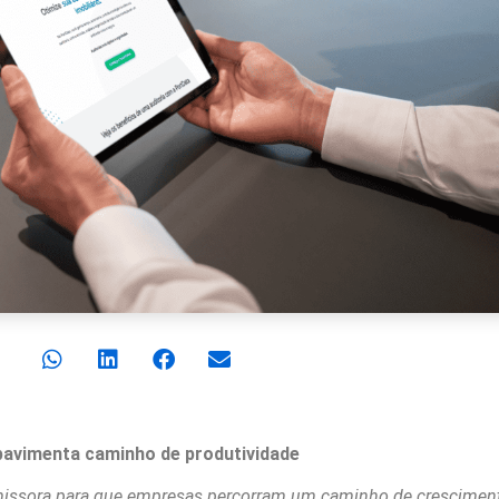
e pavimenta caminho de produtividade
promissora para que empresas percorram um caminho de cresciment