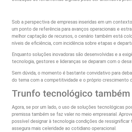
Sob a perspectiva de empresas inseridas em um contexto 
um ponto de referência para avanços operacionais e estrat
melhor captação de recursos, o cenário também está col
níveis de eficiência, com incidência sobre etapas e depar
Enquanto soluções inovadoras são desenvolvidas e a exi
tecnologia, gestores e lideranças se deparam com o desa
Sem dúvida, o momento é bastante convidativo para debat
do tema com a competitividade e o próprio crescimento 
Trunfo tecnológico também s
Agora, se por um lado, o uso de soluções tecnológicas p
premissa também se faz valer no meio empresarial. Aprov
possível designar à tecnologia condições de ressignificar 
assegura mais celeridade ao cotidiano operacional.