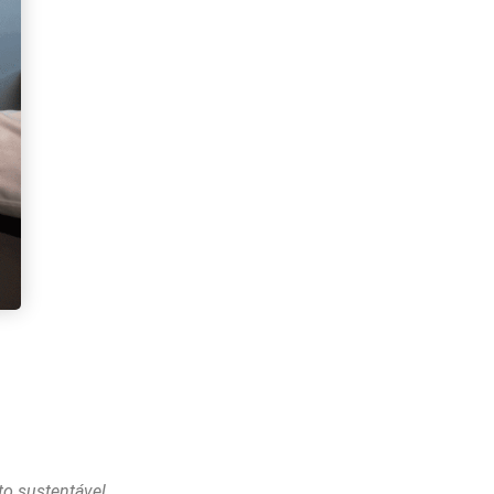
o sustentável.