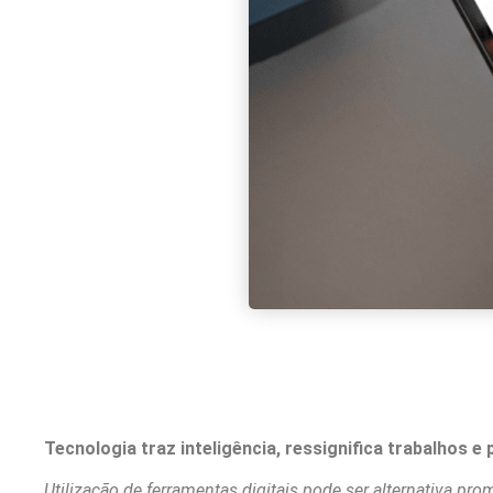
Tecnologia traz inteligência, ressignifica trabalhos 
Utilização de ferramentas digitais pode ser alternativa 