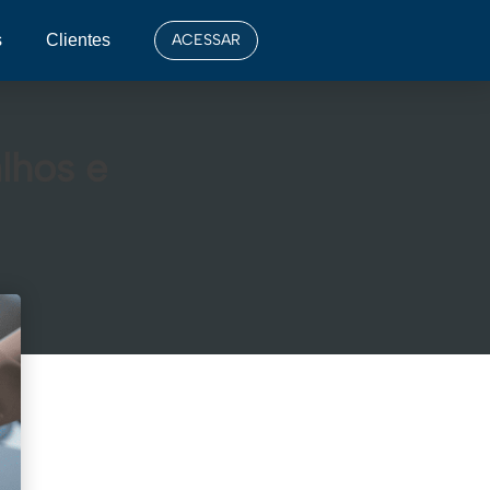
s
Clientes
ACESSAR
alhos e