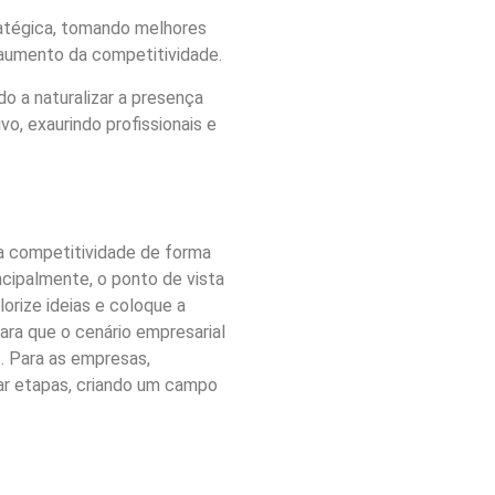
ratégica, tomando melhores
 aumento da competitividade.
o a naturalizar a presença
o, exaurindo profissionais e
 a competitividade de forma
ncipalmente, o ponto de vista
orize ideias e coloque a
ara que o cenário empresarial
. Para as empresas,
zar etapas, criando um campo