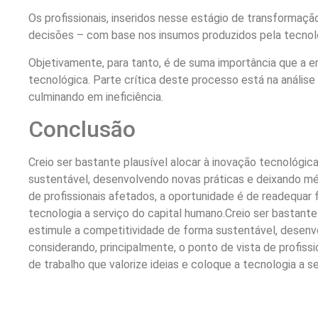
Os profissionais, inseridos nesse estágio de transformaç
decisões – com base nos insumos produzidos pela tecnolo
Objetivamente, para tanto, é de suma importância que a 
tecnológica. Parte crítica deste processo está na análise
culminando em ineficiência.
Conclusão
Creio ser bastante plausível alocar à inovação tecnológic
sustentável, desenvolvendo novas práticas e deixando mét
de profissionais afetados, a oportunidade é de readequar 
tecnologia a serviço do capital humano.Creio ser bastante
estimule a competitividade de forma sustentável, desenv
considerando, principalmente, o ponto de vista de profis
de trabalho que valorize ideias e coloque a tecnologia a s