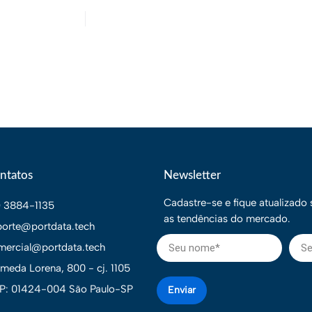
ntatos
Newsletter
Cadastre-se e fique atualizado
1) 3884-1135
as tendências do mercado.
porte@portdata.tech
mercial@portdata.tech
ameda Lorena, 800 - cj. 1105
P: 01424-004 São Paulo-SP
Enviar