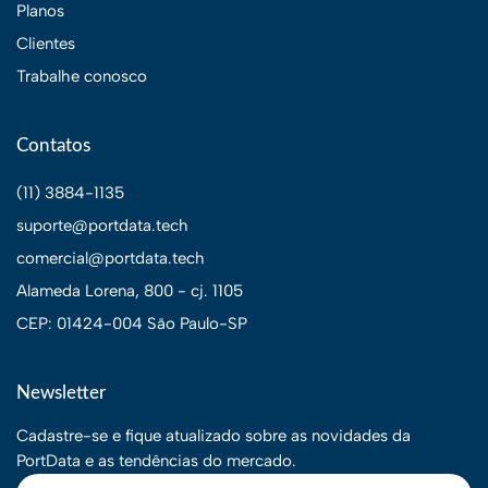
Planos
Clientes
Trabalhe conosco
Contatos
(11) 3884-1135
suporte@portdata.tech
comercial@portdata.tech
Alameda Lorena, 800 - cj. 1105
CEP: 01424-004 São Paulo-SP
Newsletter
Cadastre-se e fique atualizado sobre as novidades da
PortData e as tendências do mercado.