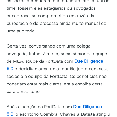
os sócios perceberam que o talento intelectual do
time, fossem eles estagiários ou advogados,
encontrava-se comprometido em razão da
burocracia e do processo ainda muito manual de
uma auditoria.
Certa vez, conversando com uma colega
advogada, Rafael Zimmer, sócio sênior da equipe
de M&A, soube da PortData com
Due Diligence
5.0
e decidiu marcar uma reunião junto com seus
sócios e a equipe da PortData. Os benefícios não
poderiam estar mais claros: era a escolha certa
para o Escritório.
Após a adoção da PortData com
Due Diligence
5.0
, o escritório Coimbra, Chaves & Batista atingiu