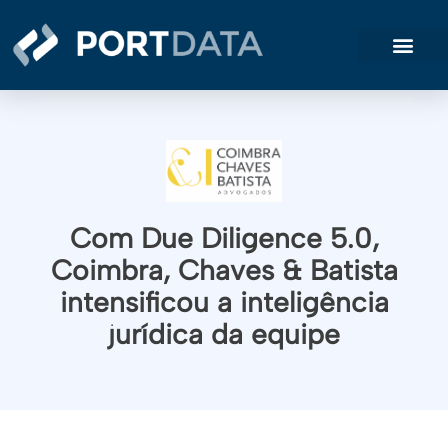
Como funciona
Com Due Diligence 5.0,
Coimbra, Chaves & Batista
intensificou a inteligência
jurídica da equipe