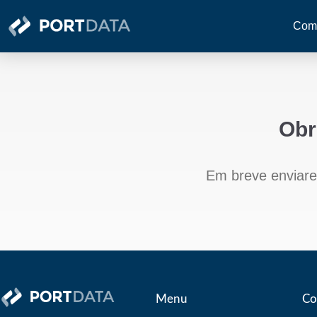
Como
Obr
Em breve enviar
Menu
Co