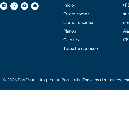
Início
(1
Quem somos
su
Como funciona
co
Planos
Al
Clientes
CE
Trabalhe conosco
© 2026 PortData - Um produto
Port Louis.
Todos os direitos reserva