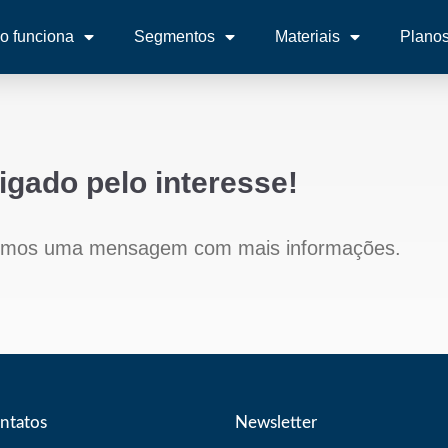
 funciona
Segmentos
Materiais
Plano
igado pelo interesse!
emos uma mensagem com mais informações.
ntatos
Newsletter