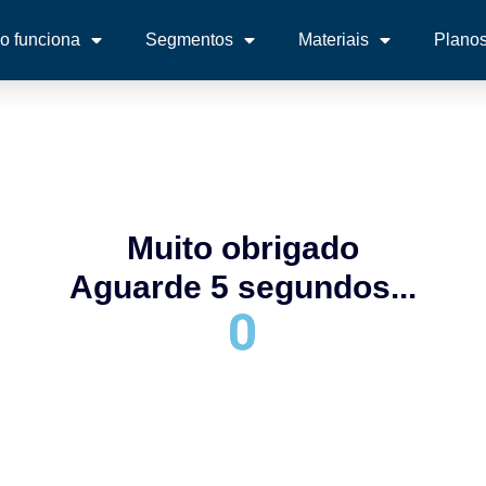
 funciona
Segmentos
Materiais
Plano
Muito obrigado
Aguarde 5 segundos...
0