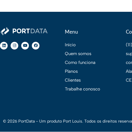
Menu
Co
Início
(1
Quem somos
su
Como funciona
co
Planos
Al
Clientes
CE
Trabalhe conosco
© 2026 PortData - Um produto
Port Louis.
Todos os direitos reserva